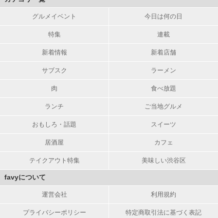
グルメイベント
今日は何の日
特集
連載
新着情報
新着店舗
サブスク
ラーメン
肉
食べ放題
ランチ
ご当地グルメ
おもしろ・話題
スイーツ
居酒屋
カフェ
テイクアウト特集
美味しい渋谷区
favyについて
運営会社
利用規約
プライバシーポリシー
特定商取引法に基づく表記