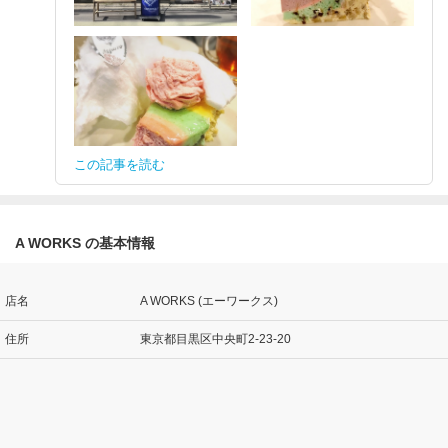
この記事を読む
A WORKS の基本情報
店名
A WORKS (エーワークス)
住所
東京都目黒区中央町2-23-20