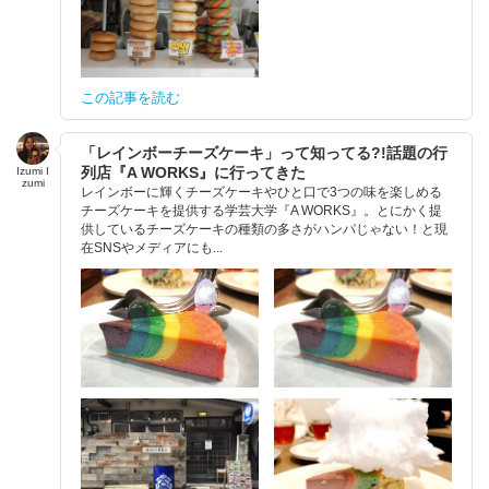
この記事を読む
「レインボーチーズケーキ」って知ってる?!話題の行
列店『A WORKS』に行ってきた
Izumi I
zumi
レインボーに輝くチーズケーキやひと口で3つの味を楽しめる
チーズケーキを提供する学芸大学『A WORKS』。とにかく提
供しているチーズケーキの種類の多さがハンパじゃない！と現
在SNSやメディアにも...