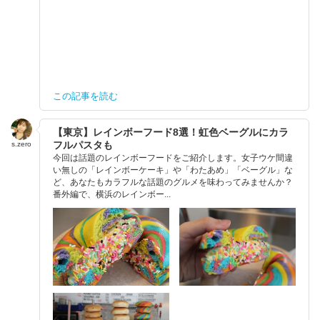
この記事を読む
【東京】レインボーフード8選！虹色ベーグルにカラ
フルパスタも
s.zero
今回は話題のレインボーフードをご紹介します。女子ウケ間違
い無しの「レインボーケーキ」や「わたあめ」「ベーグル」な
ど、あなたもカラフルな話題のグルメを味わってみませんか？
番外編で、横浜のレインボー...