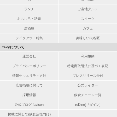
ランチ
ご当地グルメ
おもしろ・話題
スイーツ
居酒屋
カフェ
テイクアウト特集
美味しい渋谷区
favyについて
運営会社
利用規約
プライバシーポリシー
特定商取引法に基づく表記
情報セキュリティ方針
プレスリリース受付
広告掲載に関して
公式ライター
採用情報
飲食チェーン一覧
公式ブログ favicon
reDine[リダイン]
掲載に関して(飲食店様向け)