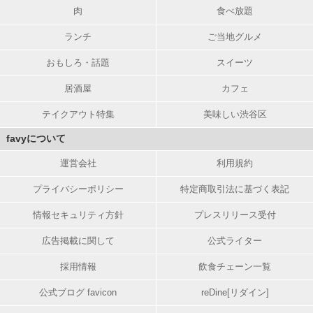
肉
食べ放題
ランチ
ご当地グルメ
おもしろ・話題
スイーツ
居酒屋
カフェ
テイクアウト特集
美味しい渋谷区
favyについて
運営会社
利用規約
プライバシーポリシー
特定商取引法に基づく表記
情報セキュリティ方針
プレスリリース受付
広告掲載に関して
公式ライター
採用情報
飲食チェーン一覧
公式ブログ favicon
reDine[リダイン]