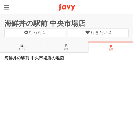
海鮮丼の駅前 中央市場店
行った
1
行きたい
2
トップ
記事
地図
海鮮丼の駅前 中央市場店の地図