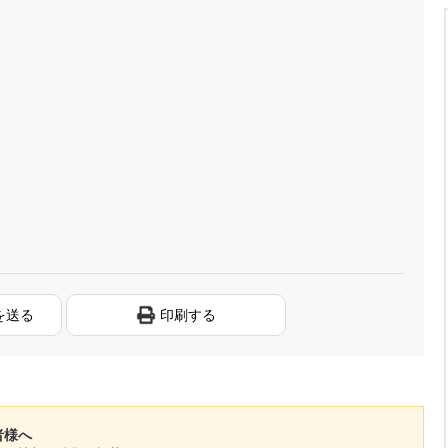
を送る
印刷する
係者様へ