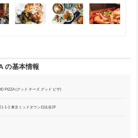
ZZA の基本情報
OD PIZZA (グッド チーズ グッド ピザ)
-1-2 東京ミッドタウン日比谷2F