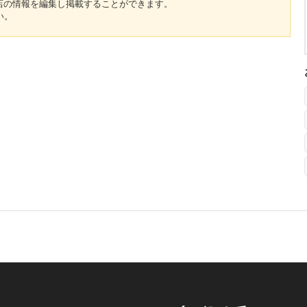
のお店の情報を編集し掲載することができます。
い。