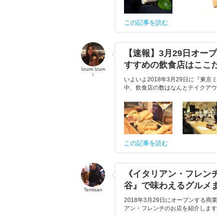
この記事を読む
【速報】3月29日オー
すすめの飲食店はここ
Izumi Izum
i
いよいよ2018年3月29日に『
中、飲食店の数はなんとテイクアウト
この記事を読む
《イタリアン・フレン
谷』で味わえるグルメ
Temisan
2018年3月29日にオープンす
アン・フレンチのお店を紹介します