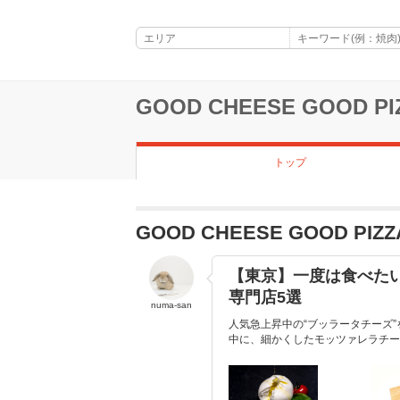
GOOD CHEESE GOOD PI
トップ
GOOD CHEESE GOOD 
【東京】一度は食べたい
専門店5選
numa-san
人気急上昇中の“ブッラータチーズ
中に、細かくしたモッツァレラチー