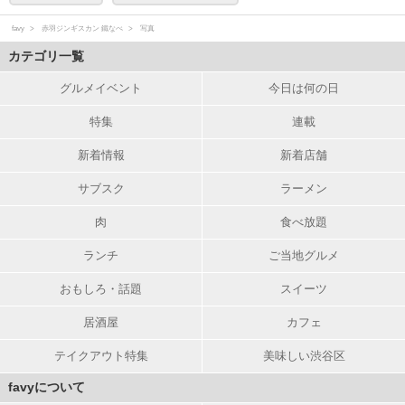
favy
赤羽ジンギスカン 鐵なべ
写真
カテゴリ一覧
グルメイベント
今日は何の日
特集
連載
新着情報
新着店舗
サブスク
ラーメン
肉
食べ放題
ランチ
ご当地グルメ
おもしろ・話題
スイーツ
居酒屋
カフェ
テイクアウト特集
美味しい渋谷区
favyについて