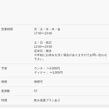
営業時間
月・火・水・木・金
17:00〜23:00
土・日・祝日
12:00〜23:00
定休日：無休
※年始にお休みを頂く場合がありますのでお問い合わせ
下さい。
予算
ランチ：
〜3,000円
ディナー：
〜3,000円
喫煙
喫煙可
座席数
57
特徴
飲み放題プランあり