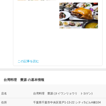
この記事を読む
台湾料理 豊源 の基本情報
店名
台湾料理 豊源 (タイワンリョウリ トヨゲン)
住所
千葉県千葉市中央区登戸1-13-22 シティ5ビルA棟104