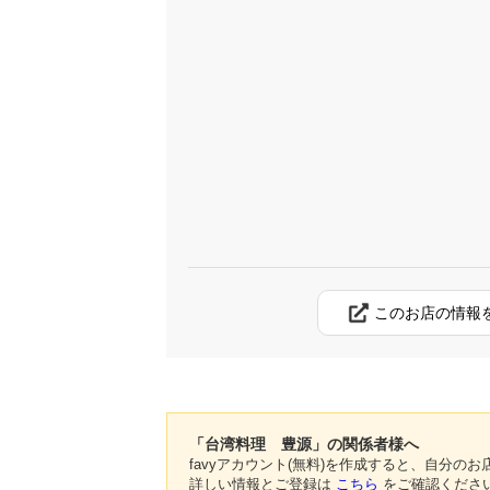
このお店の情報
「台湾料理 豊源」の関係者様へ
favyアカウント(無料)を作成すると、自分
詳しい情報とご登録は
こちら
をご確認くださ