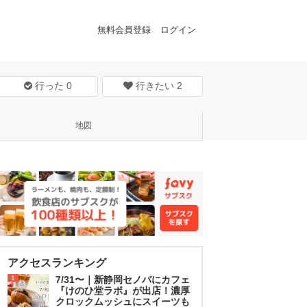
無料会員登録
ログイン
行った
0
行きたい
2
地図
アクセスランキング
1
7/31〜｜新静岡セノバにカフェ
『けのひ堂ラボ』が出店！濃厚
クロックムッシュにスイーツも