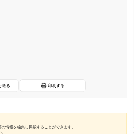
を送る
印刷する
のお店の情報を編集し掲載することができます。
い。