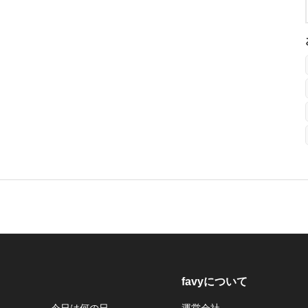
favyについて
今日は何の日
運営会社