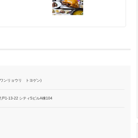
イワンリョウリ トヨゲン)
-13-22 シティ5ビルA棟104