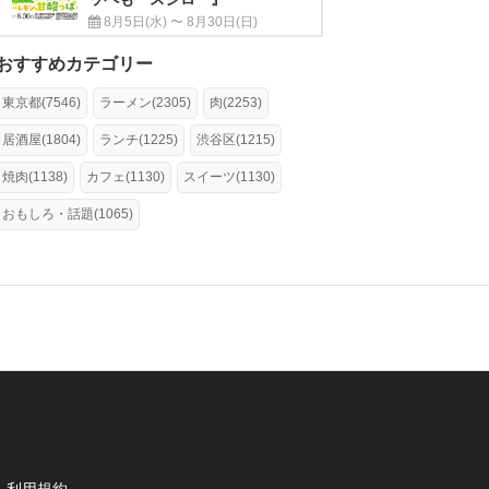
8月5日(水) 〜 8月30日(日)
おすすめカテゴリー
東京都(7546)
ラーメン(2305)
肉(2253)
居酒屋(1804)
ランチ(1225)
渋谷区(1215)
焼肉(1138)
カフェ(1130)
スイーツ(1130)
おもしろ・話題(1065)
利用規約