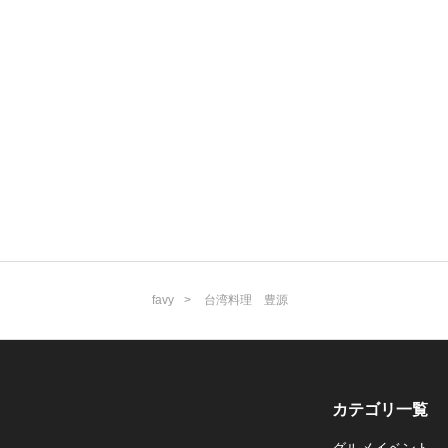
favy
台湾料理 豊源
カテゴリ一覧
グルメイベント