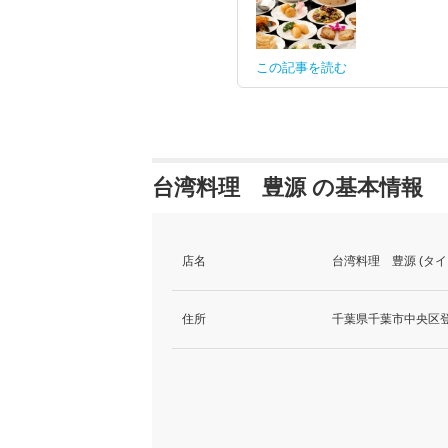
この記事を読む
台湾料理 豊源 の基本情報
店名
台湾料理 豊源 (タ
住所
千葉県千葉市中央区登戸1