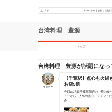
台湾料理 豊源
トップ
台湾料理 豊源が話題になっ
【千葉駅】点心も火鍋
お店5選
サタデー
今回はJR線千葉駅周辺の中華の食
ューから、人気の点心、シェフこだ
み...