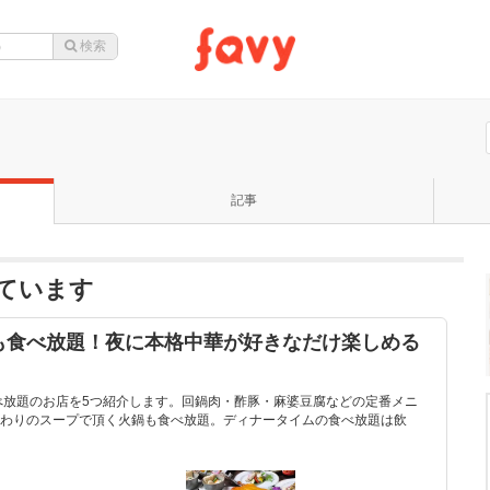
記事
ています
も食べ放題！夜に本格中華が好きなだけ楽しめる
べ放題のお店を5つ紹介します。回鍋肉・酢豚・麻婆豆腐などの定番メニ
わりのスープで頂く火鍋も食べ放題。ディナータイムの食べ放題は飲