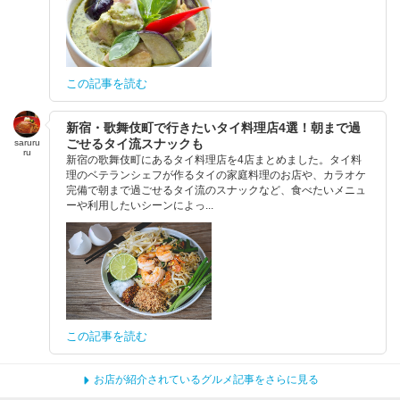
この記事を読む
新宿・歌舞伎町で行きたいタイ料理店4選！朝まで過
ごせるタイ流スナックも
saruru
ru
新宿の歌舞伎町にあるタイ料理店を4店まとめました。タイ料
理のベテランシェフが作るタイの家庭料理のお店や、カラオケ
完備で朝まで過ごせるタイ流のスナックなど、食べたいメニュ
ーや利用したいシーンによっ...
この記事を読む
お店が紹介されているグルメ記事をさらに見る