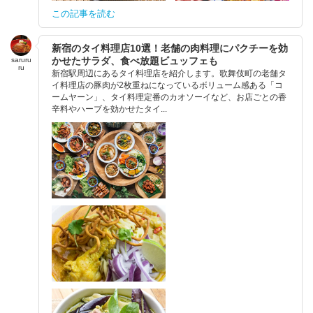
この記事を読む
新宿のタイ料理店10選！老舗の肉料理にパクチーを効
かせたサラダ、食べ放題ビュッフェも
saruru
ru
新宿駅周辺にあるタイ料理店を紹介します。歌舞伎町の老舗タ
イ料理店の豚肉が2枚重ねになっているボリューム感ある「コ
ームヤーン」、タイ料理定番のカオソーイなど、お店ごとの香
辛料やハーブを効かせたタイ...