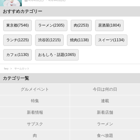
おすすめカテゴリー
東京都(7546)
ラーメン(2305)
肉(2253)
居酒屋(1804)
ランチ(1225)
渋谷区(1215)
焼肉(1138)
スイーツ(1134)
カフェ(1130)
おもしろ・話題(1065)
favy
サームロット
カテゴリ一覧
グルメイベント
今日は何の日
特集
連載
新着情報
新着店舗
サブスク
ラーメン
肉
食べ放題