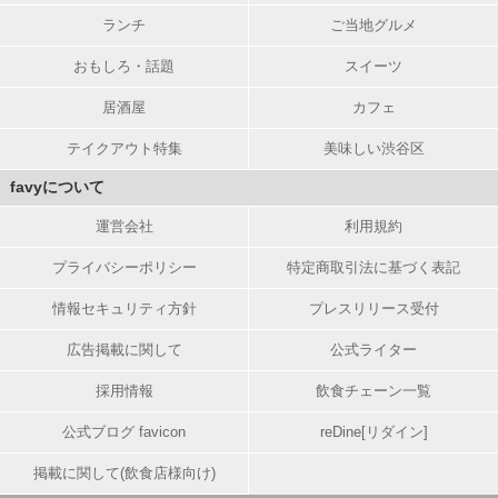
ランチ
ご当地グルメ
おもしろ・話題
スイーツ
居酒屋
カフェ
テイクアウト特集
美味しい渋谷区
favyについて
運営会社
利用規約
プライバシーポリシー
特定商取引法に基づく表記
情報セキュリティ方針
プレスリリース受付
広告掲載に関して
公式ライター
採用情報
飲食チェーン一覧
公式ブログ favicon
reDine[リダイン]
掲載に関して(飲食店様向け)