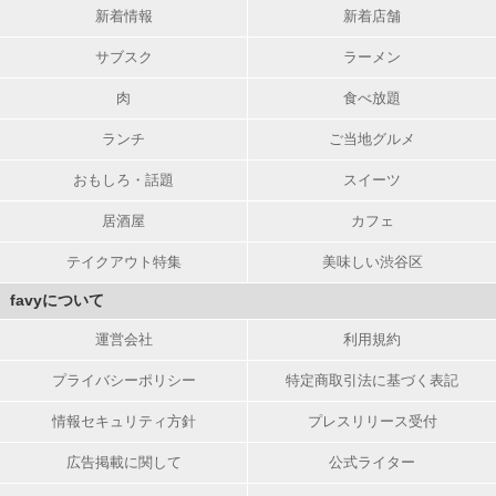
新着情報
新着店舗
サブスク
ラーメン
肉
食べ放題
ランチ
ご当地グルメ
おもしろ・話題
スイーツ
居酒屋
カフェ
テイクアウト特集
美味しい渋谷区
favyについて
運営会社
利用規約
プライバシーポリシー
特定商取引法に基づく表記
情報セキュリティ方針
プレスリリース受付
広告掲載に関して
公式ライター