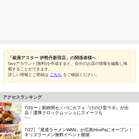
「銀座アスター 伊勢丹新宿店」の関係者様へ
favyアカウント(無料)を作成すると、自分のお店の情報を編集し掲
載することができます。
詳しい情報とご登録は
こちら
をご確認ください。
アクセスランキング
1
7/31〜｜新静岡セノバにカフェ『けのひ堂ラボ』が出
店！濃厚クロックムッシュにスイーツも
favy
2
7/27│『尾道ラーメンWAN』が広島HiroPaにオープン！
キッズラーメン無料イベント開催