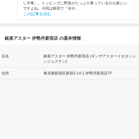
し中華」。トッピングに野菜がたっぷり乗っているのも嬉しい
ですよね。今回は新宿で「冷や...
この記事を読む
銀座アスター 伊勢丹新宿店 の基本情報
店名
銀座アスター 伊勢丹新宿店 (ギンザアスターイセタンシ
ンジュクテン)
住所
東京都新宿区新宿3-14-1 伊勢丹新宿店7F