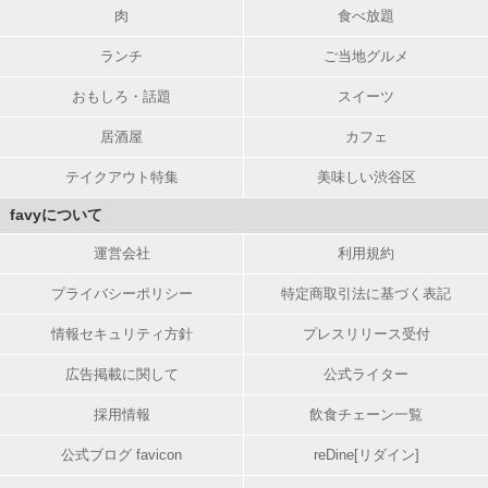
肉
食べ放題
ランチ
ご当地グルメ
おもしろ・話題
スイーツ
居酒屋
カフェ
テイクアウト特集
美味しい渋谷区
favyについて
運営会社
利用規約
プライバシーポリシー
特定商取引法に基づく表記
情報セキュリティ方針
プレスリリース受付
広告掲載に関して
公式ライター
採用情報
飲食チェーン一覧
公式ブログ favicon
reDine[リダイン]