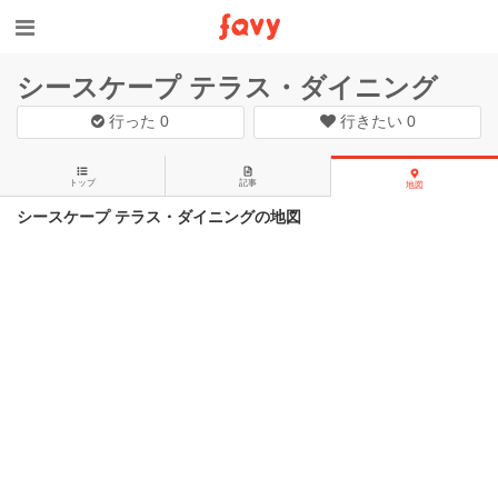
シースケープ テラス・ダイニング
行った
0
行きたい
0
トップ
記事
地図
シースケープ テラス・ダイニングの地図