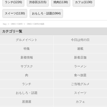
ランチ(1226)
渋谷区(1215)
焼肉(1138)
カフェ(1130)
スイーツ(1130)
おもしろ・話題(1064)
favy
OMG！CAFE
OMG！CAFEの地図
カテゴリ一覧
グルメイベント
今日は何の日
特集
連載
新着情報
新着店舗
サブスク
ラーメン
肉
食べ放題
ランチ
ご当地グルメ
おもしろ・話題
スイーツ
居酒屋
カフェ