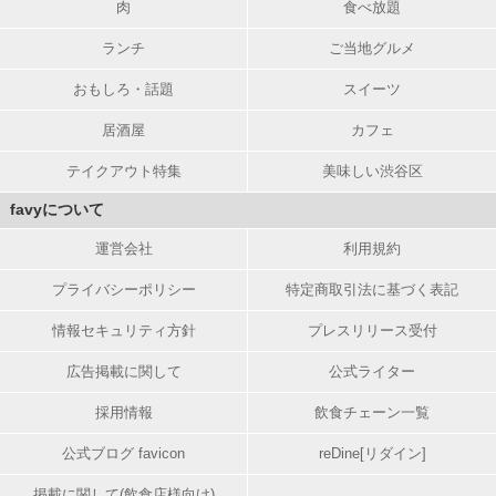
肉
食べ放題
ランチ
ご当地グルメ
おもしろ・話題
スイーツ
居酒屋
カフェ
テイクアウト特集
美味しい渋谷区
favyについて
運営会社
利用規約
プライバシーポリシー
特定商取引法に基づく表記
情報セキュリティ方針
プレスリリース受付
広告掲載に関して
公式ライター
採用情報
飲食チェーン一覧
公式ブログ favicon
reDine[リダイン]
掲載に関して(飲食店様向け)