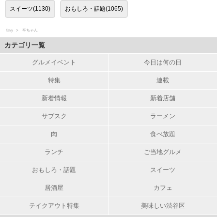
スイーツ(1130)
おもしろ・話題(1065)
favy
辛ちゃん
カテゴリ一覧
グルメイベント
今日は何の日
特集
連載
新着情報
新着店舗
サブスク
ラーメン
肉
食べ放題
ランチ
ご当地グルメ
おもしろ・話題
スイーツ
居酒屋
カフェ
テイクアウト特集
美味しい渋谷区