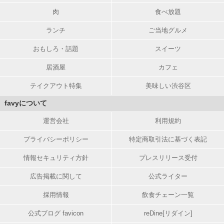
肉
食べ放題
ランチ
ご当地グルメ
おもしろ・話題
スイーツ
居酒屋
カフェ
テイクアウト特集
美味しい渋谷区
favyについて
運営会社
利用規約
プライバシーポリシー
特定商取引法に基づく表記
情報セキュリティ方針
プレスリリース受付
広告掲載に関して
公式ライター
採用情報
飲食チェーン一覧
公式ブログ favicon
reDine[リダイン]