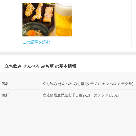
この記事を読む
立ち飲み せんべろ みち草 の基本情報
店名
立ち飲み せんべろ みち草 (タチノミ センベロ ミチクサ)
住所
鹿児島県鹿児島市千日町2-13 ステンドビル1F