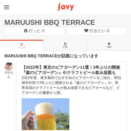
MARUUSHI BBQ TERRACE
行った
0
行きたい
0
記事
地図
トップ
MARUUSHI BBQ TERRACEが話題になっています
【2022年】東京のビアガーデン11選！3年ぶりの開催
『森のビアガーデン』やクラフトビール飲み放題も
ざわち
ん
2022年度、東京都内でおすすめのビアガーデンをご紹介。明治
神宮外苑で3年ぶりに開催される『森のビアガーデン』や、世
界各国のクラフトビールが飲み放題できるビアホールなど、ビ
アガーデンの概要から開...