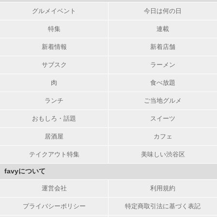
グルメイベント
今日は何の日
特集
連載
新着情報
新着店舗
サブスク
ラーメン
肉
食べ放題
ランチ
ご当地グルメ
おもしろ・話題
スイーツ
居酒屋
カフェ
テイクアウト特集
美味しい渋谷区
favyについて
運営会社
利用規約
プライバシーポリシー
特定商取引法に基づく表記