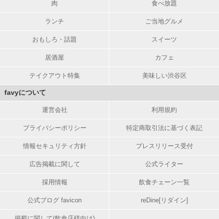
肉
食べ放題
ランチ
ご当地グルメ
おもしろ・話題
スイーツ
居酒屋
カフェ
テイクアウト特集
美味しい渋谷区
favyについて
運営会社
利用規約
プライバシーポリシー
特定商取引法に基づく表記
情報セキュリティ方針
プレスリリース受付
広告掲載に関して
公式ライター
採用情報
飲食チェーン一覧
公式ブログ favicon
reDine[リダイン]
掲載に関して(飲食店様向け)