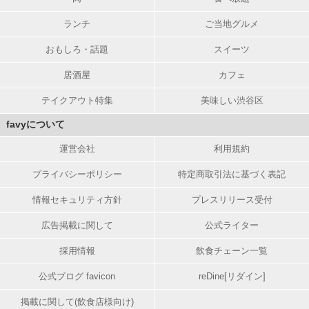
ランチ
ご当地グルメ
おもしろ・話題
スイーツ
居酒屋
カフェ
テイクアウト特集
美味しい渋谷区
favyについて
運営会社
利用規約
プライバシーポリシー
特定商取引法に基づく表記
情報セキュリティ方針
プレスリリース受付
広告掲載に関して
公式ライター
採用情報
飲食チェーン一覧
公式ブログ favicon
reDine[リダイン]
掲載に関して(飲食店様向け)