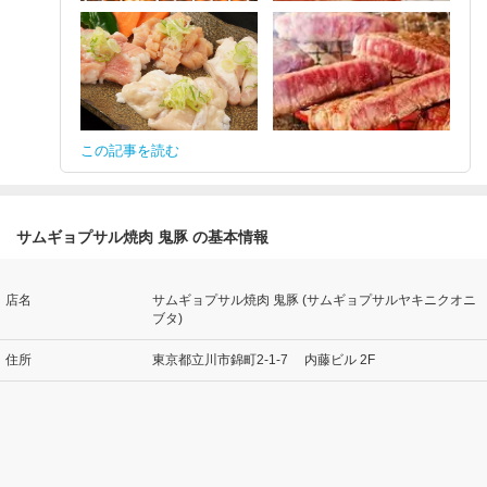
この記事を読む
サムギョプサル焼肉 鬼豚 の基本情報
店名
サムギョプサル焼肉 鬼豚 (サムギョプサルヤキニクオニ
ブタ)
住所
東京都立川市錦町2-1-7 内藤ビル 2F