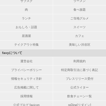
サブスク
ラーメン
肉
食べ放題
ランチ
ご当地グルメ
おもしろ・話題
スイーツ
居酒屋
カフェ
テイクアウト特集
美味しい渋谷区
favyについて
運営会社
利用規約
プライバシーポリシー
特定商取引法に基づく表記
情報セキュリティ方針
プレスリリース受付
広告掲載に関して
公式ライター
採用情報
飲食チェーン一覧
公式ブログ favicon
reDine[リダイン]