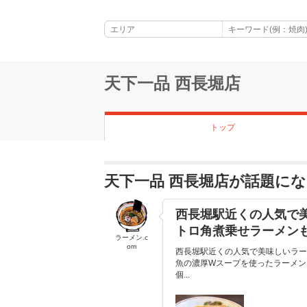
天下一品 西長堀店
トップ
天下一品 西長堀店が話題に
西長堀駅近くの人気で
トロ角煮乗せラーメン
ラーメン.c
om
西長堀駅近くの人気で美味しいラー
魚の濃厚Wスープを使ったラーメン
個...