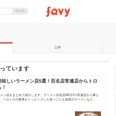
記事
なっています
美味しいラーメン店5選！百名店常連店からトロ
も！
メン店をまとめて紹介します。ラーメン百名店WESTの常連店から豚と
、トロトロの角煮をトッピングした食べごたえ抜群のラーメンなど、