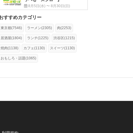
8月5日(水) 〜 8月30日(日)
おすすめカテゴリー
東京都(7546)
ラーメン(2305)
肉(2253)
居酒屋(1804)
ランチ(1225)
渋谷区(1215)
焼肉(1138)
カフェ(1130)
スイーツ(1130)
おもしろ・話題(1065)
利用規約