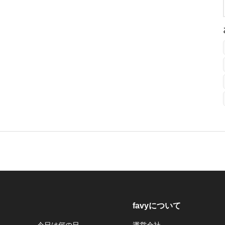
favyについて
今日は何の日
運営会社