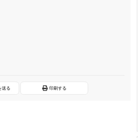
を送る
印刷する