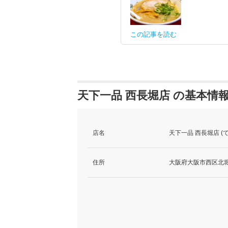
この記事を読む
天下一品 西長堀店 の基本情
店名
天下一品 西長堀店 (
住所
大阪府大阪市西区北堀江