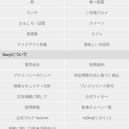
肉
食べ放題
ランチ
ご当地グルメ
おもしろ・話題
スイーツ
居酒屋
カフェ
テイクアウト特集
美味しい渋谷区
favyについて
運営会社
利用規約
プライバシーポリシー
特定商取引法に基づく表記
情報セキュリティ方針
プレスリリース受付
広告掲載に関して
公式ライター
採用情報
飲食チェーン一覧
公式ブログ favicon
reDine[リダイン]
掲載に関して(飲食店様向け)