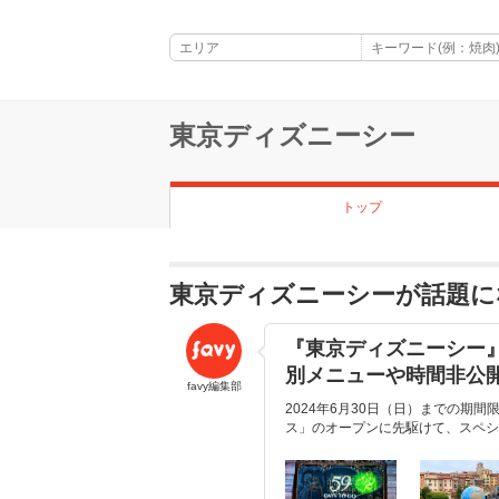
東京ディズニーシー
トップ
東京ディズニーシーが話題に
『東京ディズニーシー
別メニューや時間非公
favy編集部
2024年6月30日（日）までの期
ス」のオープンに先駆けて、スペシ