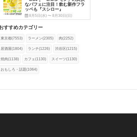
なパフェに注目！飲む新作フラ
ッペも『スシロー』
8月5日(水) 〜 8月30日(日)
おすすめカテゴリー
東京都(7553)
ラーメン(2305)
肉(2252)
居酒屋(1804)
ランチ(1226)
渋谷区(1215)
焼肉(1138)
カフェ(1130)
スイーツ(1130)
おもしろ・話題(1064)