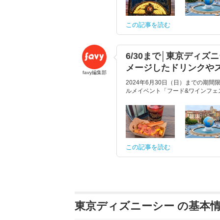
この記事を読む
6/30まで│東京ディ
メージしたドリンクや
favy編集部
2024年6月30日（日）までの期
ルメイベント「フード&ワインフェ
この記事を読む
東京ディズニーシー の基本