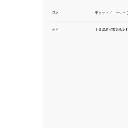
店名
東京ディズニーシー 
住所
千葉県浦安市舞浜1-