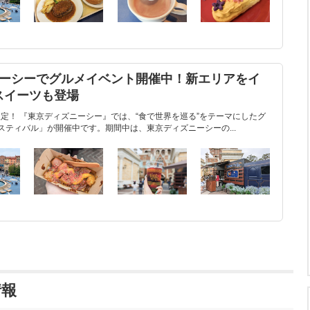
ズニーシーでグルメイベント開催中！新エリアをイ
スイーツも登場
間限定！ 『東京ディズニーシー』では、“食で世界を巡る”をテーマにしたグ
スティバル」が開催中です。期間中は、東京ディズニーシーの...
情報