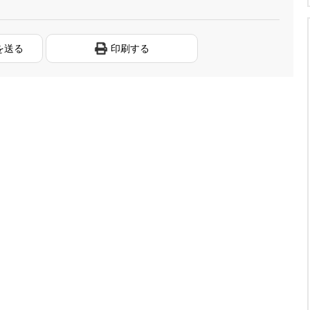
を送る
印刷する