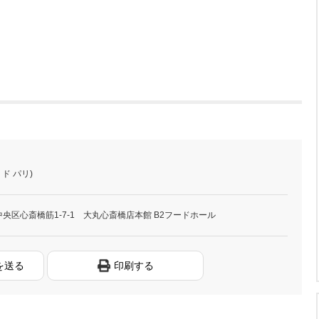
ェ ド パリ)
央区心斎橋筋1-7-1 大丸心斎橋店本館 B2フードホール
を送る
印刷する