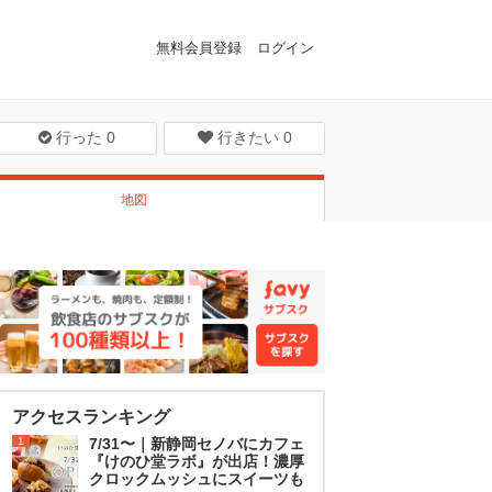
無料会員登録
ログイン
行った
0
行きたい
0
地図
アクセスランキング
1
7/31〜｜新静岡セノバにカフェ
『けのひ堂ラボ』が出店！濃厚
クロックムッシュにスイーツも