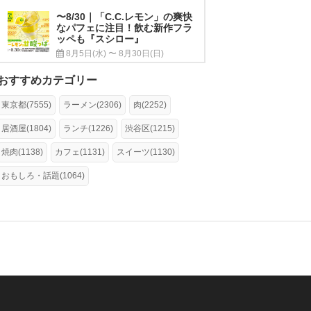
〜8/30｜「C.C.レモン」の爽快
なパフェに注目！飲む新作フラ
ッペも『スシロー』
8月5日(水) 〜 8月30日(日)
おすすめカテゴリー
東京都(7555)
ラーメン(2306)
肉(2252)
居酒屋(1804)
ランチ(1226)
渋谷区(1215)
焼肉(1138)
カフェ(1131)
スイーツ(1130)
おもしろ・話題(1064)