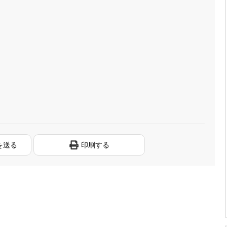
を送る
印刷する