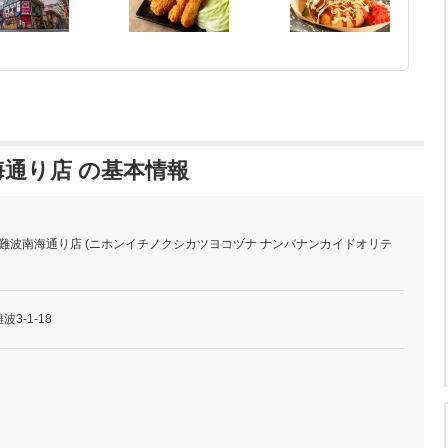
海通り店 の基本情報
 難波南海通り店 (ニホンイチノクシカツヨコヅナ ナンバナンカイドオリテ
波3-1-18