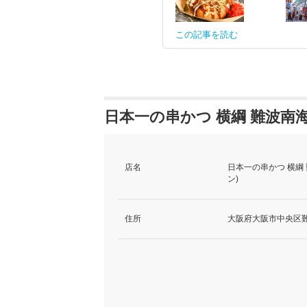
この記事を読む
日本一の串かつ 横綱 難波南
店名
日本一の串かつ 横綱
ン)
住所
大阪府大阪市中央区難