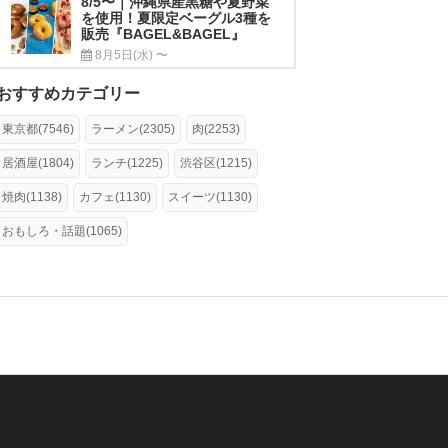
8/5〜｜沖縄県産黒糖や夏野菜
を使用！夏限定ベーグル3種を
販売『BAGEL&BAGEL』
8月5日(水) 〜
おすすめカテゴリー
東京都(7546)
ラーメン(2305)
肉(2253)
居酒屋(1804)
ランチ(1225)
渋谷区(1215)
焼肉(1138)
カフェ(1130)
スイーツ(1130)
おもしろ・話題(1065)