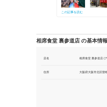
この記事を読む
相席食堂 裏参道店 の基本情
店名
相席食堂 裏参道店 
住所
大阪府大阪市北区曽根