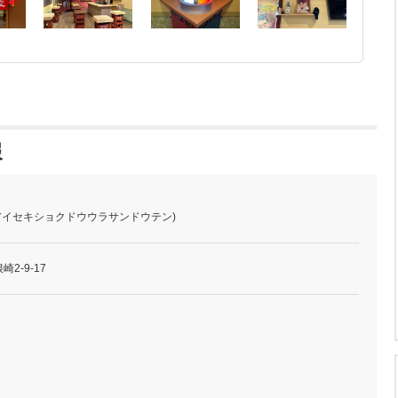
報
(アイセキショクドウウラサンドウテン)
崎2-9-17