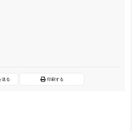
を送る
印刷する