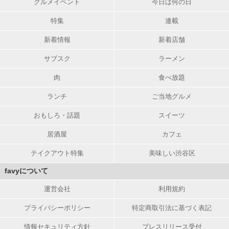
グルメイベント
今日は何の日
特集
連載
新着情報
新着店舗
サブスク
ラーメン
肉
食べ放題
ランチ
ご当地グルメ
おもしろ・話題
スイーツ
居酒屋
カフェ
テイクアウト特集
美味しい渋谷区
favyについて
運営会社
利用規約
プライバシーポリシー
特定商取引法に基づく表記
情報セキュリティ方針
プレスリリース受付