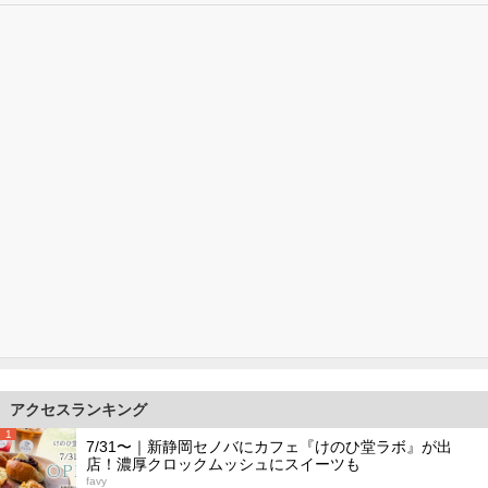
アクセスランキング
1
7/31〜｜新静岡セノバにカフェ『けのひ堂ラボ』が出
店！濃厚クロックムッシュにスイーツも
favy