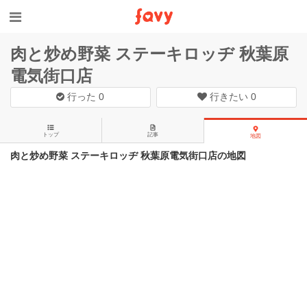
肉と炒め野菜 ステーキロッヂ 秋葉原
電気街口店
行った
0
行きたい
0
トップ
記事
地図
肉と炒め野菜 ステーキロッヂ 秋葉原電気街口店の地図