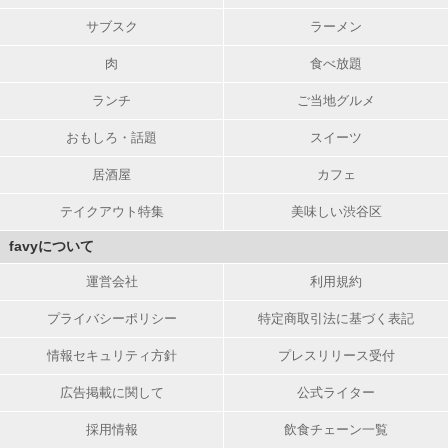
サブスク
ラーメン
肉
食べ放題
ランチ
ご当地グルメ
おもしろ・話題
スイーツ
居酒屋
カフェ
テイクアウト特集
美味しい渋谷区
favyについて
運営会社
利用規約
プライバシーポリシー
特定商取引法に基づく表記
情報セキュリティ方針
プレスリリース受付
広告掲載に関して
公式ライター
採用情報
飲食チェーン一覧