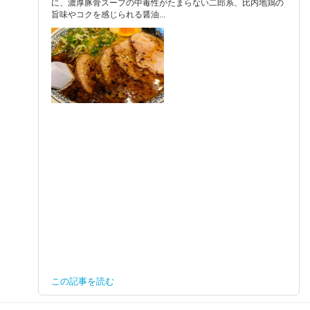
に、濃厚豚骨スープの中毒性がたまらない二郎系、比内地鶏の
旨味やコクを感じられる醤油...
この記事を読む