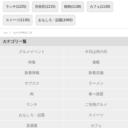
ランチ(1225)
渋谷区(1215)
焼肉(1138)
カフェ(1130)
スイーツ(1130)
おもしろ・話題(1065)
favy
仙台中華蕎麦 仁屋
カテゴリ一覧
グルメイベント
今日は何の日
特集
連載
新着情報
新着店舗
サブスク
ラーメン
肉
食べ放題
ランチ
ご当地グルメ
おもしろ・話題
スイーツ
居酒屋
カフェ