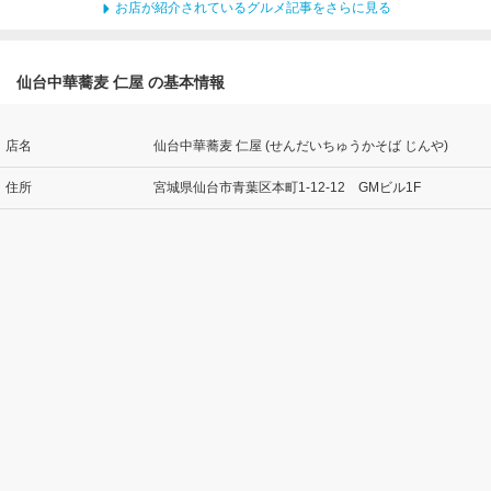
お店が紹介されているグルメ記事をさらに見る
仙台中華蕎麦 仁屋 の基本情報
店名
仙台中華蕎麦 仁屋 (せんだいちゅうかそば じんや)
住所
宮城県仙台市青葉区本町1-12-12 GMビル1F