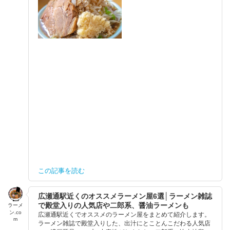
この記事を読む
広瀬通駅近くのオススメラーメン屋6選│ラーメン雑誌
で殿堂入りの人気店や二郎系、醤油ラーメンも
ラーメ
ン.co
広瀬通駅近くでオススメのラーメン屋をまとめて紹介します。
m
ラーメン雑誌で殿堂入りした、出汁にとことんこだわる人気店