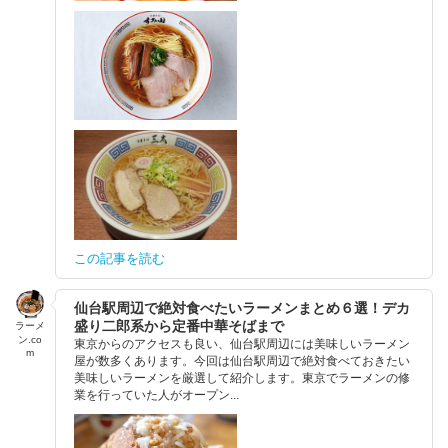
この記事を読む
仙台駅周辺で絶対食べたいラーメンまとめ６選！デカ
盛り二郎系から定番中華そばまで
ラーメ
ン.co
東京からのアクセスも良い、仙台駅周辺には美味しいラーメン
m
屋が数多くあります。今回は仙台駅周辺で絶対食べておきたい
美味しいラーメンを厳選して紹介します。東京でラーメンの修
業を行っていた人がオープン...