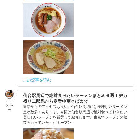
この記事を読む
仙台駅周辺で絶対食べたいラーメンまとめ６選！デカ
盛り二郎系から定番中華そばまで
ラーメ
ン.co
東京からのアクセスも良い、仙台駅周辺には美味しいラーメン
m
屋が数多くあります。今回は仙台駅周辺で絶対食べておきたい
美味しいラーメンを厳選して紹介します。東京でラーメンの修
業を行っていた人がオープン...