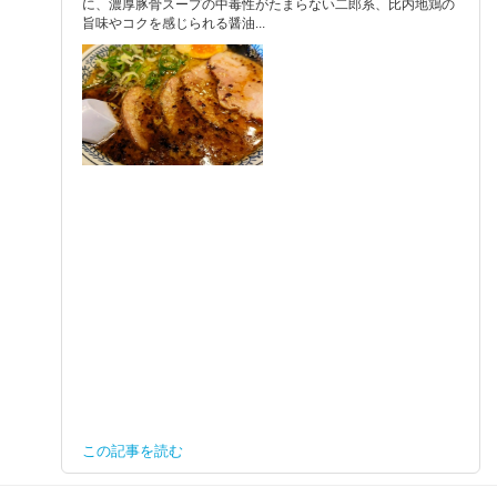
に、濃厚豚骨スープの中毒性がたまらない二郎系、比内地鶏の
旨味やコクを感じられる醤油...
この記事を読む