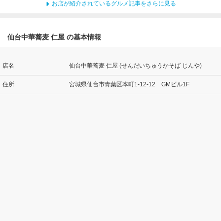
お店が紹介されているグルメ記事をさらに見る
仙台中華蕎麦 仁屋 の基本情報
店名
仙台中華蕎麦 仁屋 (せんだいちゅうかそば じんや)
住所
宮城県仙台市青葉区本町1-12-12 GMビル1F