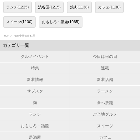
ランチ(1225)
渋谷区(1215)
焼肉(1138)
カフェ(1130)
スイーツ(1130)
おもしろ・話題(1065)
favy
仙台中華蕎麦 仁屋
カテゴリ一覧
グルメイベント
今日は何の日
特集
連載
新着情報
新着店舗
サブスク
ラーメン
肉
食べ放題
ランチ
ご当地グルメ
おもしろ・話題
スイーツ
居酒屋
カフェ