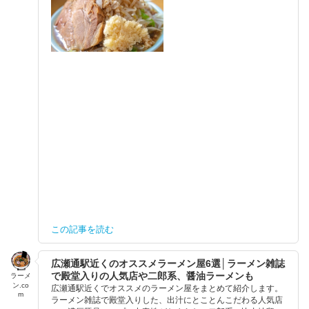
この記事を読む
広瀬通駅近くのオススメラーメン屋6選│ラーメン雑誌
で殿堂入りの人気店や二郎系、醤油ラーメンも
ラーメ
ン.co
広瀬通駅近くでオススメのラーメン屋をまとめて紹介します。
m
ラーメン雑誌で殿堂入りした、出汁にとことんこだわる人気店