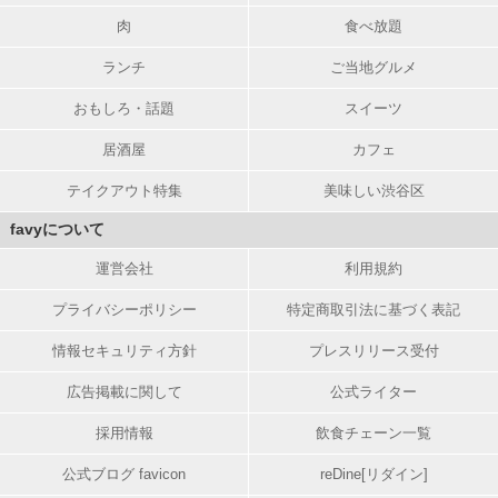
肉
食べ放題
ランチ
ご当地グルメ
おもしろ・話題
スイーツ
居酒屋
カフェ
テイクアウト特集
美味しい渋谷区
favyについて
運営会社
利用規約
プライバシーポリシー
特定商取引法に基づく表記
情報セキュリティ方針
プレスリリース受付
広告掲載に関して
公式ライター
採用情報
飲食チェーン一覧
公式ブログ favicon
reDine[リダイン]