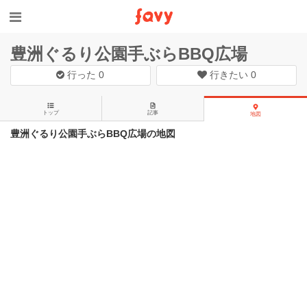
豊洲ぐるり公園手ぶらBBQ広場
行った
0
行きたい
0
トップ
記事
地図
豊洲ぐるり公園手ぶらBBQ広場の地図