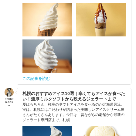
この記事を読む
札幌のおすすめアイス10選｜寒くてもアイスが食べた
い！濃厚ミルクソフトから映えるジェラートまで
mogur
a.nek
夏はもちろん、極寒の冬でもアイスを食べるのが北海道民流。
o
実は、札幌にはこだわりが詰まった美味しいアイスクリーム屋
さんがたくさんあります。今回は、昔ながらの老舗から最新の
ジェラート専門店まで、札幌...