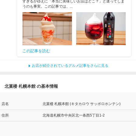
すぎるがゆえに「本当に美味しいお店はどこ？」と迷ってしま
うのも事実。この記事では、...
この記事を読む
お店が紹介されているグルメ記事をさらに見る
北菓楼 札幌本館 の基本情報
店名
北菓楼 札幌本館 (キタカロウ サッポロホンテン)
住所
北海道札幌市中央区北一条西5丁目1-2