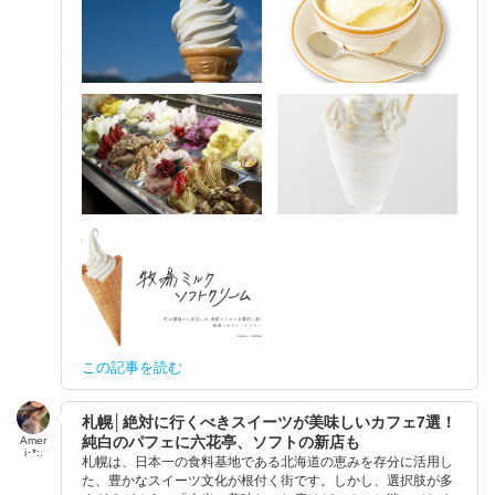
この記事を読む
札幌│絶対に行くべきスイーツが美味しいカフェ7選！
純白のパフェに六花亭、ソフトの新店も
Amer
i･*:.
札幌は、日本一の食料基地である北海道の恵みを存分に活用し
た、豊かなスイーツ文化が根付く街です。しかし、選択肢が多