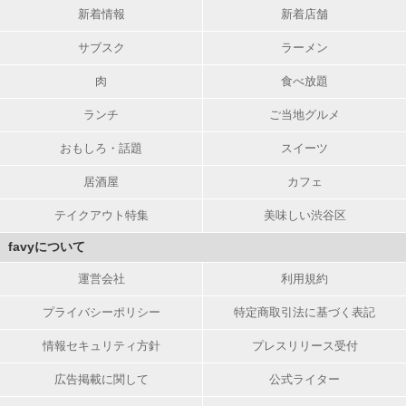
新着情報
新着店舗
サブスク
ラーメン
肉
食べ放題
ランチ
ご当地グルメ
おもしろ・話題
スイーツ
居酒屋
カフェ
テイクアウト特集
美味しい渋谷区
favyについて
運営会社
利用規約
プライバシーポリシー
特定商取引法に基づく表記
情報セキュリティ方針
プレスリリース受付
広告掲載に関して
公式ライター