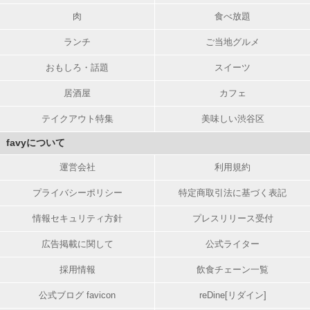
肉
食べ放題
ランチ
ご当地グルメ
おもしろ・話題
スイーツ
居酒屋
カフェ
テイクアウト特集
美味しい渋谷区
favyについて
運営会社
利用規約
プライバシーポリシー
特定商取引法に基づく表記
情報セキュリティ方針
プレスリリース受付
広告掲載に関して
公式ライター
採用情報
飲食チェーン一覧
公式ブログ favicon
reDine[リダイン]