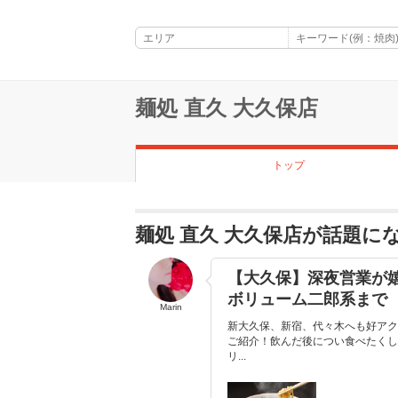
麺処 直久 大久保店
トップ
麺処 直久 大久保店が話題に
【大久保】深夜営業が
ボリューム二郎系まで
Marin
新大久保、新宿、代々木へも好アク
ご紹介！飲んだ後につい食べたくし
リ...