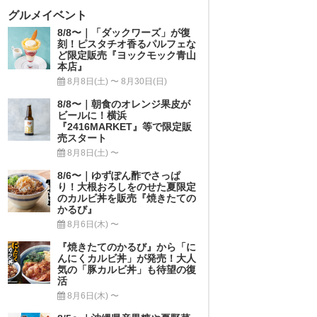
グルメイベント
8/8〜｜「ダックワーズ」が復
刻！ピスタチオ香るパルフェな
ど限定販売『ヨックモック青山
本店』
8月8日(土) 〜 8月30日(日)
8/8〜｜朝食のオレンジ果皮が
ビールに！横浜
『2416MARKET』等で限定販
売スタート
8月8日(土) 〜
8/6〜｜ゆずぽん酢でさっぱ
り！大根おろしをのせた夏限定
のカルビ丼を販売『焼きたての
かるび』
8月6日(木) 〜
『焼きたてのかるび』から「に
んにくカルビ丼」が発売！大人
気の「豚カルビ丼」も待望の復
活
8月6日(木) 〜