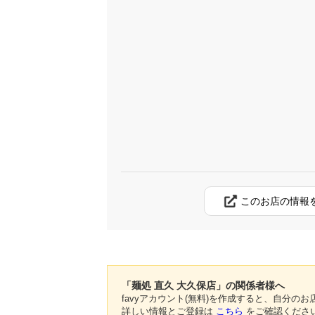
このお店の情報
「麺処 直久 大久保店」の関係者様へ
favyアカウント(無料)を作成すると、自分
詳しい情報とご登録は
こちら
をご確認くださ