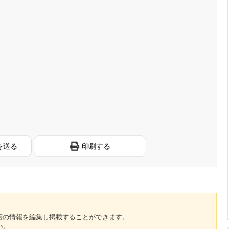
を送る
印刷する
のお店の情報を編集し掲載することができます。
い。