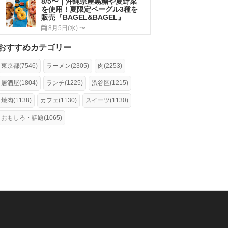
8/5〜｜沖縄県産黒糖や夏野菜
を使用！夏限定ベーグル3種を
販売『BAGEL&BAGEL』
8月5日(水) 〜
おすすめカテゴリー
東京都(7546)
ラーメン(2305)
肉(2253)
居酒屋(1804)
ランチ(1225)
渋谷区(1215)
焼肉(1138)
カフェ(1130)
スイーツ(1130)
おもしろ・話題(1065)