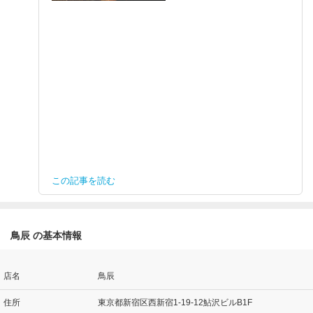
この記事を読む
鳥辰 の基本情報
店名
鳥辰
住所
東京都新宿区西新宿1-19-12鮎沢ビルB1F