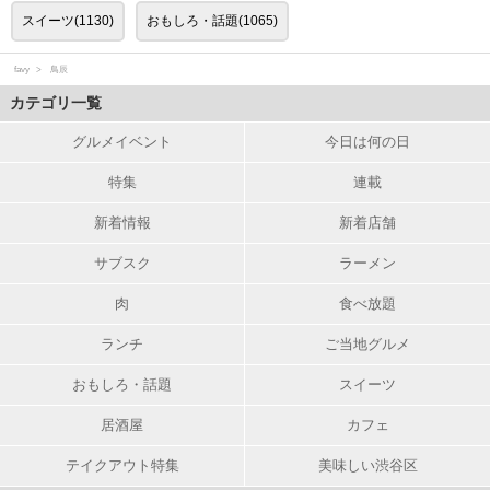
スイーツ(1130)
おもしろ・話題(1065)
favy
鳥辰
カテゴリ一覧
グルメイベント
今日は何の日
特集
連載
新着情報
新着店舗
サブスク
ラーメン
肉
食べ放題
ランチ
ご当地グルメ
おもしろ・話題
スイーツ
居酒屋
カフェ
テイクアウト特集
美味しい渋谷区