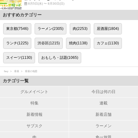
8月5日(水) 〜 8月30日(日)
おすすめカテゴリー
東京都(7546)
ラーメン(2305)
肉(2253)
居酒屋(1804)
ランチ(1225)
渋谷区(1215)
焼肉(1138)
カフェ(1130)
スイーツ(1130)
おもしろ・話題(1065)
favy
香屋
香屋の地図
カテゴリ一覧
グルメイベント
今日は何の日
特集
連載
新着情報
新着店舗
サブスク
ラーメン
肉
食べ放題