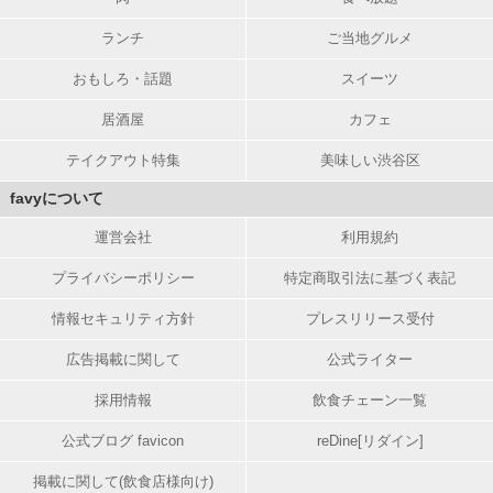
ランチ
ご当地グルメ
おもしろ・話題
スイーツ
居酒屋
カフェ
テイクアウト特集
美味しい渋谷区
favyについて
運営会社
利用規約
プライバシーポリシー
特定商取引法に基づく表記
情報セキュリティ方針
プレスリリース受付
広告掲載に関して
公式ライター
採用情報
飲食チェーン一覧
公式ブログ favicon
reDine[リダイン]
掲載に関して(飲食店様向け)