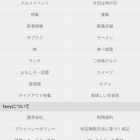
グルメイベント
今日は何の日
特集
連載
新着情報
新着店舗
サブスク
ラーメン
肉
食べ放題
ランチ
ご当地グルメ
おもしろ・話題
スイーツ
居酒屋
カフェ
テイクアウト特集
美味しい渋谷区
favyについて
運営会社
利用規約
プライバシーポリシー
特定商取引法に基づく表記