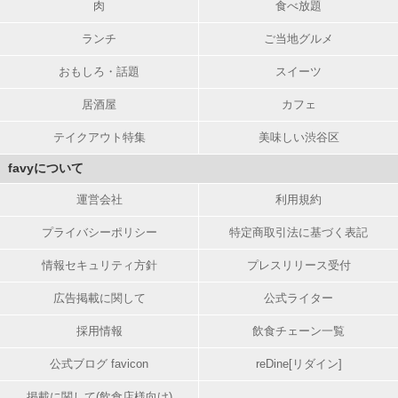
肉
食べ放題
ランチ
ご当地グルメ
おもしろ・話題
スイーツ
居酒屋
カフェ
テイクアウト特集
美味しい渋谷区
favyについて
運営会社
利用規約
プライバシーポリシー
特定商取引法に基づく表記
情報セキュリティ方針
プレスリリース受付
広告掲載に関して
公式ライター
採用情報
飲食チェーン一覧
公式ブログ favicon
reDine[リダイン]
掲載に関して(飲食店様向け)