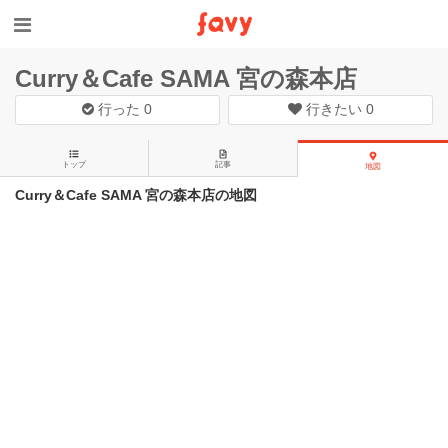
Curry＆Cafe SAMA 宮の森本店
行った
0
行きたい
0
トップ
記事
地図
Curry＆Cafe SAMA 宮の森本店の地図