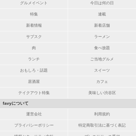
グルメイベント
今日は何の日
特集
連載
新着情報
新着店舗
サブスク
ラーメン
肉
食べ放題
ランチ
ご当地グルメ
おもしろ・話題
スイーツ
居酒屋
カフェ
テイクアウト特集
美味しい渋谷区
favyについて
運営会社
利用規約
プライバシーポリシー
特定商取引法に基づく表記