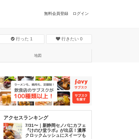
無料会員登録
ログイン
行った
1
行きたい
0
地図
アクセスランキング
1
7/31〜｜新静岡セノバにカフェ
『けのひ堂ラボ』が出店！濃厚
クロックムッシュにスイーツも