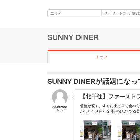
SUNNY DINER
トップ
SUNNY DINERが話題にな
【北千住】ファースト
価格が安く、すぐに出てきて食べら
daddylong
legs
がしたたり色々な具が挟んである美