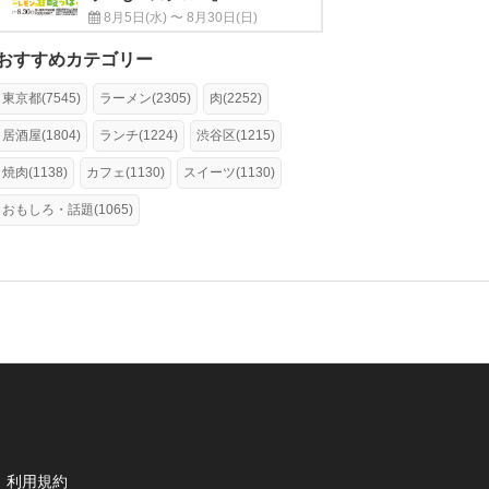
8月5日(水) 〜 8月30日(日)
おすすめカテゴリー
東京都(7545)
ラーメン(2305)
肉(2252)
居酒屋(1804)
ランチ(1224)
渋谷区(1215)
焼肉(1138)
カフェ(1130)
スイーツ(1130)
おもしろ・話題(1065)
利用規約