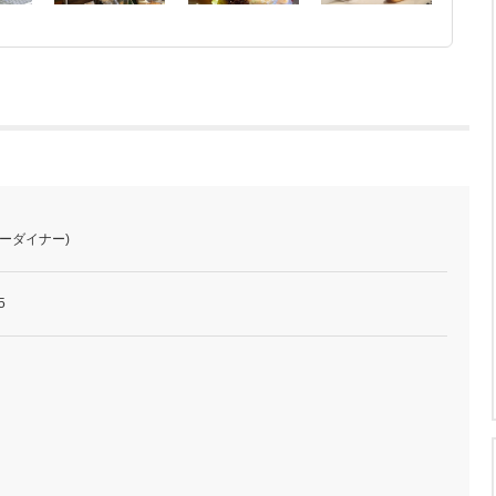
サニーダイナー)
5