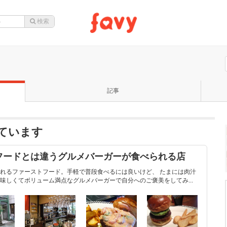
記事
っています
フードとは違うグルメバーガーが食べられる店
れるファーストフード。手軽で普段食べるには良いけど、 たまには肉汁
味しくてボリューム満点なグルメバーガーで自分へのご褒美をしてみ...