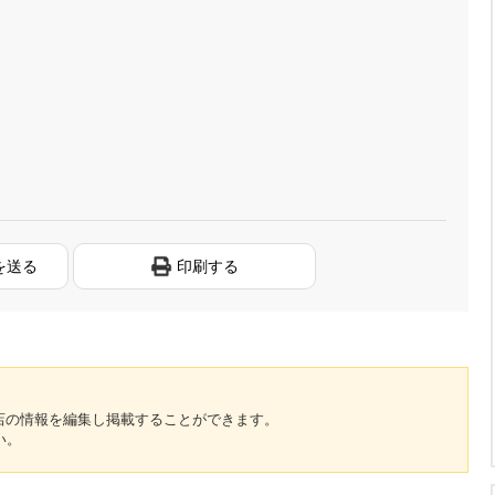
を送る
印刷する
のお店の情報を編集し掲載することができます。
い。