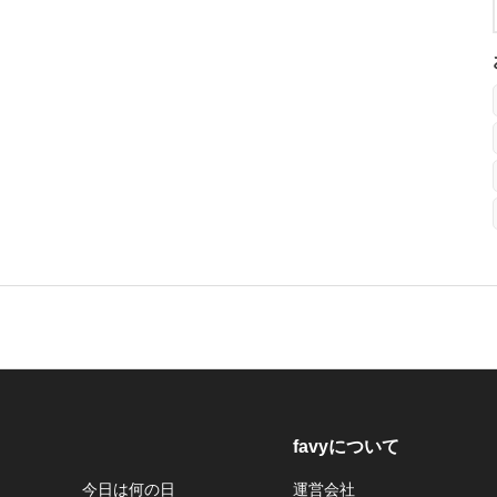
favyについて
今日は何の日
運営会社