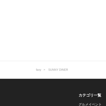
favy
SUNNY DINER
カテゴリ一覧
グルメイベント