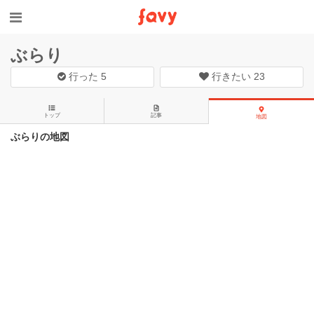
ぶらり
行った
5
行きたい
23
トップ
記事
地図
ぶらりの地図