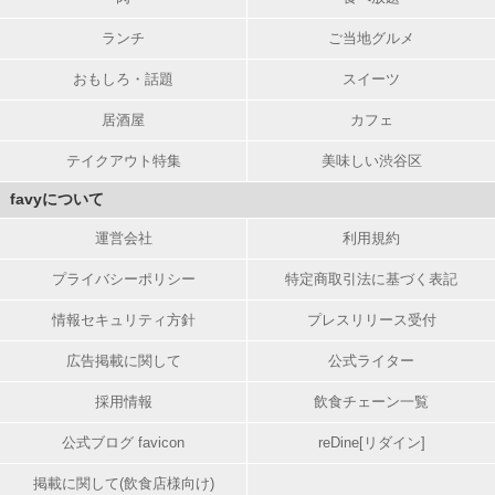
ランチ
ご当地グルメ
おもしろ・話題
スイーツ
居酒屋
カフェ
テイクアウト特集
美味しい渋谷区
favyについて
運営会社
利用規約
プライバシーポリシー
特定商取引法に基づく表記
情報セキュリティ方針
プレスリリース受付
広告掲載に関して
公式ライター
採用情報
飲食チェーン一覧
公式ブログ favicon
reDine[リダイン]
掲載に関して(飲食店様向け)