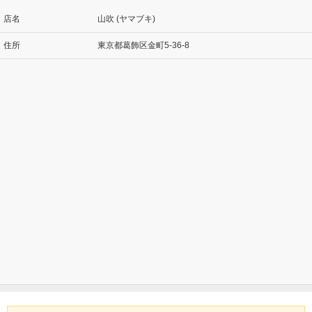
店名
山吹 (ヤマブキ)
住所
東京都葛飾区金町5-36-8