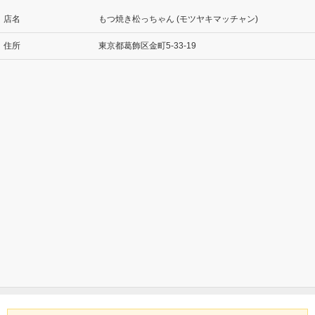
店名
もつ焼き松っちゃん (モツヤキマッチャン)
住所
東京都葛飾区金町5-33-19