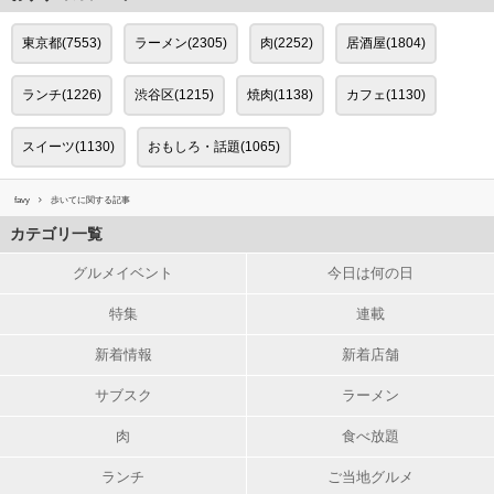
東京都(7553)
ラーメン(2305)
肉(2252)
居酒屋(1804)
ランチ(1226)
渋谷区(1215)
焼肉(1138)
カフェ(1130)
スイーツ(1130)
おもしろ・話題(1065)
favy
歩いてに関する記事
カテゴリ一覧
グルメイベント
今日は何の日
特集
連載
新着情報
新着店舗
サブスク
ラーメン
肉
食べ放題
ランチ
ご当地グルメ