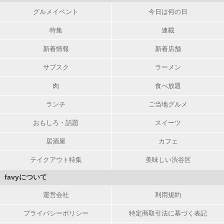
グルメイベント
今日は何の日
特集
連載
新着情報
新着店舗
サブスク
ラーメン
肉
食べ放題
ランチ
ご当地グルメ
おもしろ・話題
スイーツ
居酒屋
カフェ
テイクアウト特集
美味しい渋谷区
favyについて
運営会社
利用規約
プライバシーポリシー
特定商取引法に基づく表記