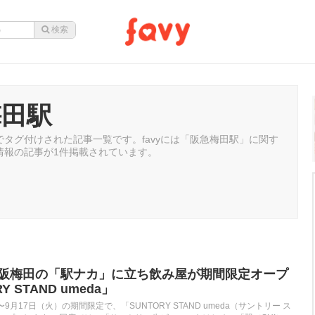
梅田駅
タグ付けされた記事一覧です。favyには「阪急梅田駅」に関す
情報の記事が1件掲載されています。
 阪急大阪梅田の「駅ナカ」に立ち飲み屋が期間限定オープ
 STAND umeda」
〜9月17日（火）の期間限定で、「SUNTORY STAND umeda（サントリー ス