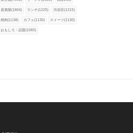
居酒屋(1804)
ランチ(1225)
渋谷区(1215)
焼肉(1138)
カフェ(1130)
スイーツ(1130)
おもしろ・話題(1065)