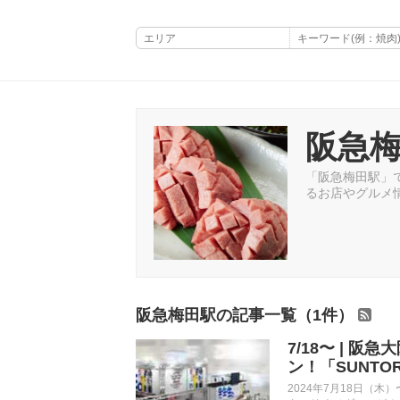
阪急
「阪急梅田駅」で
るお店やグルメ
阪急梅田駅の記事一覧（1件）
7/18〜 |
ン！「SUNTORY
2024年7月18日（木）