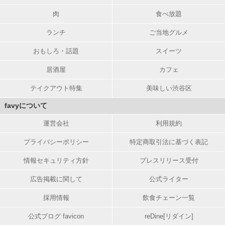
肉
食べ放題
ランチ
ご当地グルメ
おもしろ・話題
スイーツ
居酒屋
カフェ
テイクアウト特集
美味しい渋谷区
favyについて
運営会社
利用規約
プライバシーポリシー
特定商取引法に基づく表記
情報セキュリティ方針
プレスリリース受付
広告掲載に関して
公式ライター
採用情報
飲食チェーン一覧
公式ブログ favicon
reDine[リダイン]