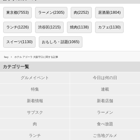
東京都(7553)
ラーメン(2305)
肉(2252)
居酒屋(1804)
ランチ(1226)
渋谷区(1215)
焼肉(1138)
カフェ(1130)
スイーツ(1130)
おもしろ・話題(1065)
favy
ホテル アゴーラ 大阪守口に関する記事
カテゴリ一覧
グルメイベント
今日は何の日
特集
連載
新着情報
新着店舗
サブスク
ラーメン
肉
食べ放題
ランチ
ご当地グルメ