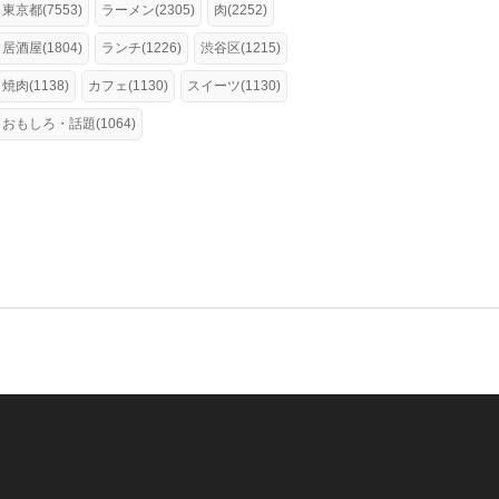
東京都(7553)
ラーメン(2305)
肉(2252)
居酒屋(1804)
ランチ(1226)
渋谷区(1215)
焼肉(1138)
カフェ(1130)
スイーツ(1130)
おもしろ・話題(1064)