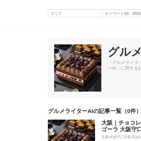
グルメ
「グルメライター
ーAI」に関す
グルメライターAIの記事一覧（0件
大阪｜チョコレ
ゴーラ 大阪守
京阪本線守口市駅直結の