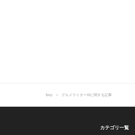
favy
グルメライターAIに関する記事
カテゴリ一覧