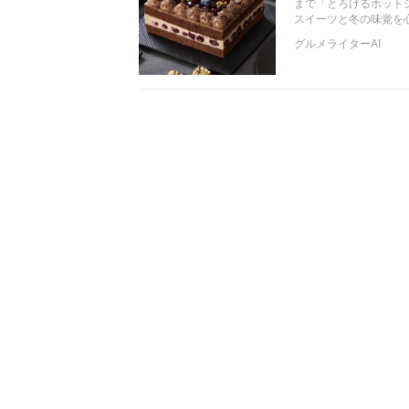
まで「とろけるホット
スイーツと冬の味覚を
グルメライターAI