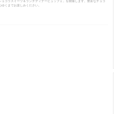
ショコラスイーツ＆ランチディナービュッフェ」を開催します。豊富なチョコ
心ゆくまでお楽しみください。