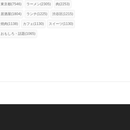
東京都(7546)
ラーメン(2305)
肉(2253)
居酒屋(1804)
ランチ(1225)
渋谷区(1215)
焼肉(1138)
カフェ(1130)
スイーツ(1130)
おもしろ・話題(1065)