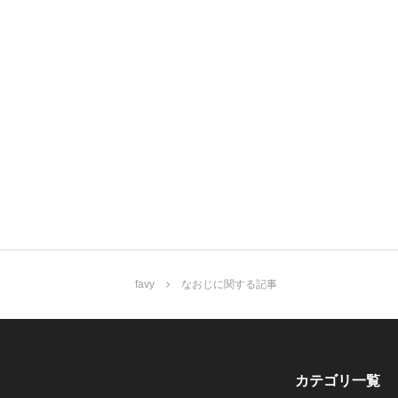
favy
なおじに関する記事
カテゴリ一覧