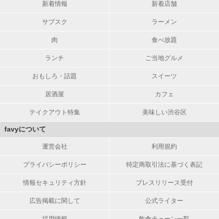
新着情報
新着店舗
サブスク
ラーメン
肉
食べ放題
ランチ
ご当地グルメ
おもしろ・話題
スイーツ
居酒屋
カフェ
テイクアウト特集
美味しい渋谷区
favyについて
運営会社
利用規約
プライバシーポリシー
特定商取引法に基づく表記
情報セキュリティ方針
プレスリリース受付
広告掲載に関して
公式ライター
採用情報
飲食チェーン一覧