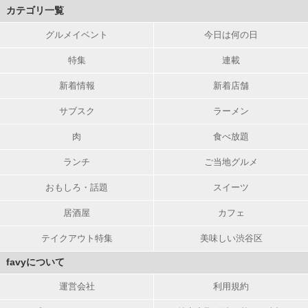
カテゴリ一覧
グルメイベント
今日は何の日
特集
連載
新着情報
新着店舗
サブスク
ラーメン
肉
食べ放題
ランチ
ご当地グルメ
おもしろ・話題
スイーツ
居酒屋
カフェ
テイクアウト特集
美味しい渋谷区
favyについて
運営会社
利用規約